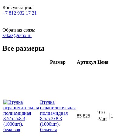
Консультация:
+7 812 932 17 21
Обратная связь:
zakaz@rsfix.ru
Все размеры
Размер
Артикул
Цена
Втулка
ограничительная
910
полиамидная
85 825
8.5/5.2х8.3
₽/шт
(1000шт),
бежевая