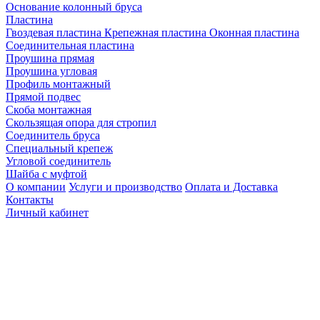
Основание колонный бруса
Пластина
Гвоздевая пластина
Крепежная пластина
Оконная пластина
Соединительная пластина
Проушина прямая
Проушина угловая
Профиль монтажный
Прямой подвес
Скоба монтажная
Скользящая опора для стропил
Соединитель бруса
Специальный крепеж
Угловой соединитель
Шайба с муфтой
О компании
Услуги и производство
Оплата и Доставка
Контакты
Личный кабинет