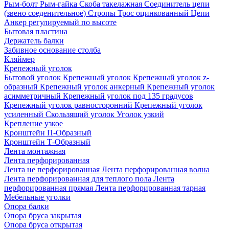
Рым-болт
Рым-гайка
Скоба такелажная
Соединитель цепи
(звено соеденительное)
Стропы
Трос оцинкованный
Цепи
Анкер регулируемый по высоте
Бытовая пластина
Держатель балки
Забивное основание столба
Кляймер
Крепежный уголок
Бытовой уголок
Крепежный уголок
Крепежный уголок z-
образный
Крепежный уголок анкерный
Крепежный уголок
асимметричный
Крепежный уголок под 135 градусов
Крепежный уголок равносторонний
Крепежный уголок
усиленный
Скользящий уголок
Уголок узкий
Крепление узкое
Кронштейн П-Образный
Кронштейн Т-Образный
Лента монтажная
Лента перфорированная
Лента не перфорированная
Лента перфорированная волна
Лента перфорированная для теплого пола
Лента
перфорированная прямая
Лента перфорированная тарная
Мебельные уголки
Опора балки
Опора бруса закрытая
Опора бруса открытая