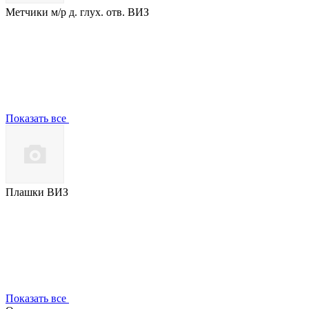
Метчики м/р д. глух. отв. ВИЗ
Показать все
Плашки ВИЗ
Показать все