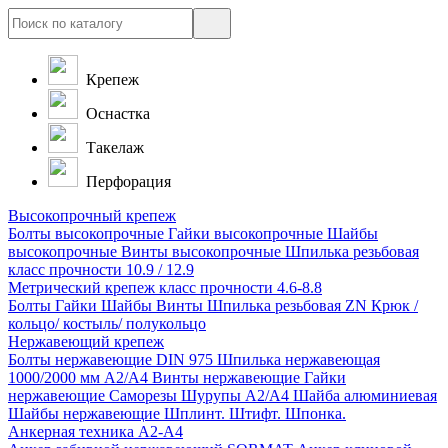
Крепеж
Оснастка
Такелаж
Перфорация
Высокопрочный крепеж
Болты высокопрочные
Гайки высокопрочные
Шайбы
высокопрочные
Винты высокопрочные
Шпилька резьбовая
класс прочности 10.9 / 12.9
Метрический крепеж класс прочности 4.6-8.8
Болты
Гайки
Шайбы
Винты
Шпилька резьбовая ZN
Крюк /
кольцо/ костыль/ полукольцо
Нержавеющий крепеж
Болты нержавеющие
DIN 975 Шпилька нержавеющая
1000/2000 мм А2/А4
Винты нержавеющие
Гайки
нержавеющие
Саморезы Шурупы А2/А4
Шайба алюминиевая
Шайбы нержавеющие
Шплинт. Штифт. Шпонка.
Анкерная техника А2-А4