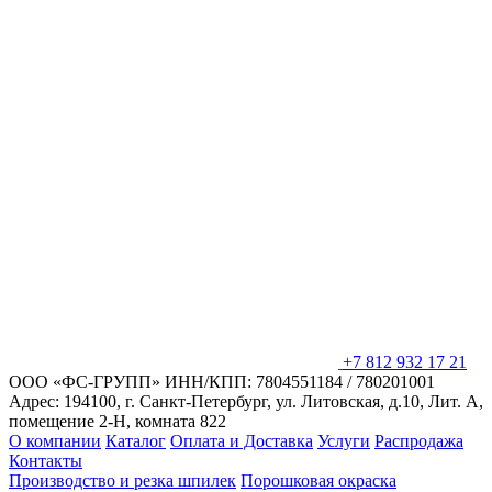
+7 812 932 17 21
ООО «ФС-ГРУПП»
ИНН/КПП: 7804551184 / 780201001
Адрес: 194100, г. Санкт-Петербург,
ул. Литовская, д.10, Лит. А,
помещение 2-Н, комната 822
О компании
Каталог
Оплата и Доставка
Услуги
Распродажа
Контакты
Производство и резка шпилек
Порошковая окраска