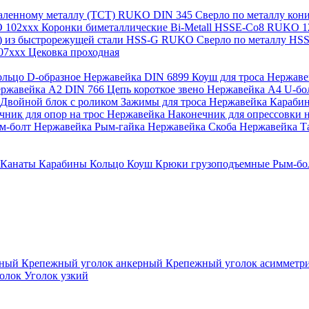
каленному металлу (ТСТ) RUKO
DIN 345 Сверло по металлу ко
O 102xxx
Коронки биметаллические Bi-Metall HSSE-Co8 RUKO 
а) из быстрорежущей стали HSS-G RUKO
Сверло по металлу H
107xxx
Цековка проходная
ольцо D-образное Нержавейка
DIN 6899 Коуш для троса Нержав
Нержавейка A2
DIN 766 Цепь короткое звено Нержавейка А4
U-бо
Двойной блок с роликом
Зажимы для троса Нержавейка
Караби
чник для опор на трос Нержавейка
Наконечник для опрессовки н
м-болт Нержавейка
Рым-гайка Нержавейка
Скоба Нержавейка
Т
Канаты
Карабины
Кольцо
Коуш
Крюки грузоподъемные
Рым-бо
зный
Крепежный уголок анкерный
Крепежный уголок асиммет
голок
Уголок узкий