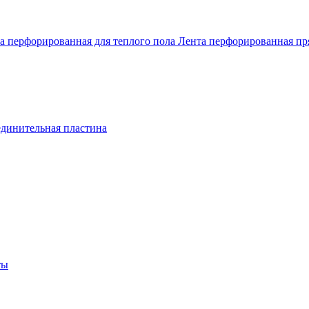
а перфорированная для теплого пола
Лента перфорированная п
динительная пластина
ты