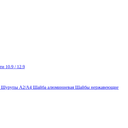
и 10.9 / 12.9
ы Шурупы А2/А4
Шайба алюминиевая
Шайбы нержавеющие