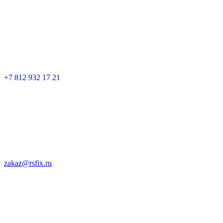
+7 812 932 17 21
zakaz@rsfix.ru