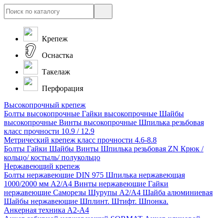
Крепеж
Оснастка
Такелаж
Перфорация
Высокопрочный крепеж
Болты высокопрочные
Гайки высокопрочные
Шайбы
высокопрочные
Винты высокопрочные
Шпилька резьбовая
класс прочности 10.9 / 12.9
Метрический крепеж класс прочности 4.6-8.8
Болты
Гайки
Шайбы
Винты
Шпилька резьбовая ZN
Крюк /
кольцо/ костыль/ полукольцо
Нержавеющий крепеж
Болты нержавеющие
DIN 975 Шпилька нержавеющая
1000/2000 мм А2/А4
Винты нержавеющие
Гайки
нержавеющие
Саморезы Шурупы А2/А4
Шайба алюминиевая
Шайбы нержавеющие
Шплинт. Штифт. Шпонка.
Анкерная техника А2-А4