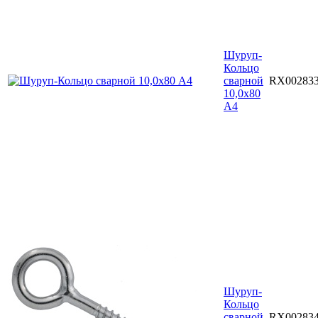
Шуруп-
Кольцо
сварной
RX00283
10,0х80
A4
Шуруп-
Кольцо
сварной
RX00283