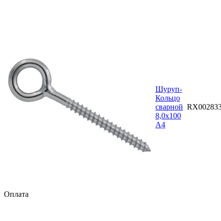
Шуруп-
Кольцо
сварной
RX00283
8,0х100
A4
Оплата