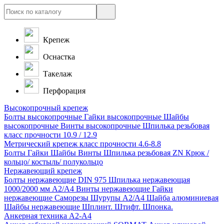
Крепеж
Оснастка
Такелаж
Перфорация
Высокопрочный крепеж
Болты высокопрочные
Гайки высокопрочные
Шайбы
высокопрочные
Винты высокопрочные
Шпилька резьбовая
класс прочности 10.9 / 12.9
Метрический крепеж класс прочности 4.6-8.8
Болты
Гайки
Шайбы
Винты
Шпилька резьбовая ZN
Крюк /
кольцо/ костыль/ полукольцо
Нержавеющий крепеж
Болты нержавеющие
DIN 975 Шпилька нержавеющая
1000/2000 мм А2/А4
Винты нержавеющие
Гайки
нержавеющие
Саморезы Шурупы А2/А4
Шайба алюминиевая
Шайбы нержавеющие
Шплинт. Штифт. Шпонка.
Анкерная техника А2-А4