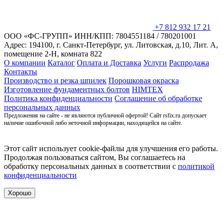
+7 812 932 17 21
ООО «ФС-ГРУПП»
ИНН/КПП: 7804551184 / 780201001
Адрес: 194100, г. Санкт-Петербург,
ул. Литовская, д.10, Лит. А,
помещение 2-Н, комната 822
О компании
Каталог
Оплата и Доставка
Услуги
Распродажа
Контакты
Производство и резка шпилек
Порошковая окраска
Изготовление фундаментных болтов
HIMTEX
Политика конфиденциальности
Соглашение об обработке
персональных данных
Предложения на сайте - не являются публичной офертой! Сайт rsfix.ru допускает
наличие ошибочной либо неточной информации, находящейся на сайте.
Этот сайт использует cookie-файлы для улучшения его работы.
Продолжая пользоваться сайтом, Вы соглашаетесь на
обработку персональных данных в соответствии с
политикой
конфиденциальности
Хорошо